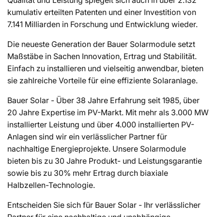
Qualität und Leistung spiegelt sich auch in über 2.132
kumulativ erteilten Patenten und einer Investition von
7.141 Milliarden in Forschung und Entwicklung wieder.
Die neueste Generation der Bauer Solarmodule setzt
Maßstäbe in Sachen Innovation, Ertrag und Stabilität.
Einfach zu installieren und vielseitig anwendbar, bieten
sie zahlreiche Vorteile für eine effiziente Solaranlage.
Bauer Solar - Über 38 Jahre Erfahrung seit 1985, über
20 Jahre Expertise im PV-Markt. Mit mehr als 3.000 MW
installierter Leistung und über 4.000 installierten PV-
Anlagen sind wir ein verlässlicher Partner für
nachhaltige Energieprojekte. Unsere Solarmodule
bieten bis zu 30 Jahre Produkt- und Leistungsgarantie
sowie bis zu 30% mehr Ertrag durch biaxiale
Halbzellen-Technologie.
Entscheiden Sie sich für Bauer Solar - Ihr verlässlicher