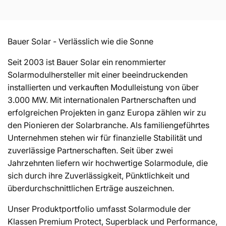
a
t
Bauer Solar - Verlässlich wie die Sonne
e
Seit 2003 ist Bauer Solar ein renommierter
Solarmodulhersteller mit einer beeindruckenden
g
installierten und verkauften Modulleistung von über
3.000 MW. Mit internationalen Partnerschaften und
o
erfolgreichen Projekten in ganz Europa zählen wir zu
den Pionieren der Solarbranche. Als familiengeführtes
r
Unternehmen stehen wir für finanzielle Stabilität und
zuverlässige Partnerschaften. Seit über zwei
Jahrzehnten liefern wir hochwertige Solarmodule, die
i
sich durch ihre Zuverlässigkeit, Pünktlichkeit und
überdurchschnittlichen Erträge auszeichnen.
e
Unser Produktportfolio umfasst Solarmodule der
Klassen Premium Protect, Superblack und Performance,