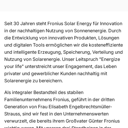
a
t
Seit 30 Jahren steht Fronius Solar Energy für Innovation
in der nachhaltigen Nutzung von Sonnenenergie. Durch
e
die Entwicklung von innovativen Produkten, Lösungen
und digitalen Tools ermöglichen wir die kosteneffiziente
g
und intelligente Erzeugung, Speicherung, Verteilung und
Nutzung von Solarenergie. Unser Leitspruch "Energize
o
your life" unterstreicht unser Engagement, das Leben
privater und gewerblicher Kunden nachhaltig mit
r
Solarenergie zu bereichern.
Als integraler Bestandteil des stabilen
i
Familienunternehmens Fronius, geführt in der dritten
Generation von Frau Elisabeth Engelbrechtsmüller-
e
Strauss, sind wir fest in den Unternehmenswerten
verwurzelt, die bereits ihrem Großvater Günter Fronius