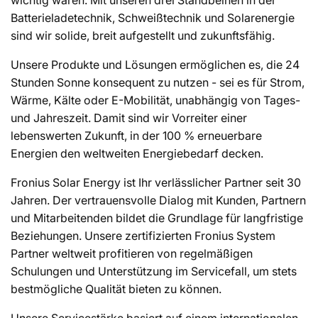
:
wichtig waren. Mit unseren drei Standbeinen in der
Batterieladetechnik, Schweißtechnik und Solarenergie
sind wir solide, breit aufgestellt und zukunftsfähig.
Unsere Produkte und Lösungen ermöglichen es, die 24
Stunden Sonne konsequent zu nutzen - sei es für Strom,
Wärme, Kälte oder E-Mobilität, unabhängig von Tages-
und Jahreszeit. Damit sind wir Vorreiter einer
lebenswerten Zukunft, in der 100 % erneuerbare
Energien den weltweiten Energiebedarf decken.
Fronius Solar Energy ist Ihr verlässlicher Partner seit 30
Jahren. Der vertrauensvolle Dialog mit Kunden, Partnern
und Mitarbeitenden bildet die Grundlage für langfristige
Beziehungen. Unsere zertifizierten Fronius System
Partner weltweit profitieren von regelmäßigen
Schulungen und Unterstützung im Servicefall, um stets
bestmögliche Qualität bieten zu können.