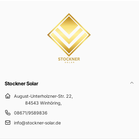
Stockner Solar
August-Unterholzner-Str. 22,
84543 Winhöring,
08671/9589836
info@stockner-solar.de