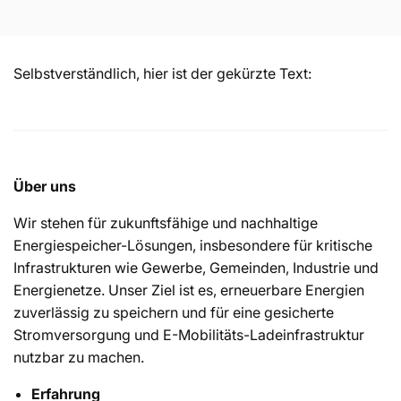
a
t
Selbstverständlich, hier ist der gekürzte Text:
e
g
Über uns
o
Wir stehen für zukunftsfähige und nachhaltige
r
Energiespeicher-Lösungen, insbesondere für kritische
Infrastrukturen wie Gewerbe, Gemeinden, Industrie und
Energienetze. Unser Ziel ist es, erneuerbare Energien
i
zuverlässig zu speichern und für eine gesicherte
Stromversorgung und E-Mobilitäts-Ladeinfrastruktur
e
nutzbar zu machen.
Erfahrung