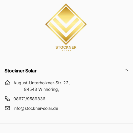
Stockner Solar
August-Unterholzner-Str. 22,
84543 Winhöring,
08671/9589836
info@stockner-solar.de