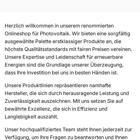
a
t
Herzlich willkommen in unserem renommierten
Onlineshop für Photovoltaik. Wir bieten eine sorgfältig
e
ausgewählte Palette erstklassiger Produkte an, die
höchste Qualitätsstandards mit fairen Preisen vereinen.
g
Unsere Expertise und Leidenschaft für erneuerbare
Energien sind die Grundlage unserer Überzeugung,
o
dass Ihre Investition bei uns in besten Händen ist.
r
Unsere Produktlinien repräsentieren namhafte
Hersteller, die sich durch herausragende Leistung und
Zuverlässigkeit auszeichnen. Mit uns setzen Sie auf
i
bewährte Exzellenz, die sich in Effizienz und
Langlebigkeit auszahlt.
e
Unser hochqualifiziertes Team steht Ihnen jederzeit zur
Verfügung, um Ihre Fragen zu beantworten und Ihnen