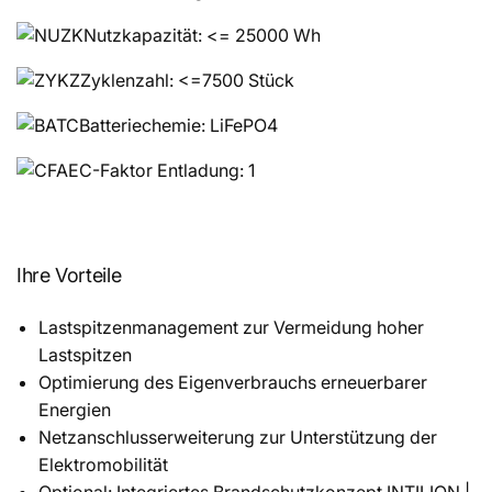
Nutzkapazität: <= 25000 Wh
Zyklenzahl: <=7500 Stück
Batteriechemie: LiFePO4
C-Faktor Entladung: 1
Ihre Vorteile
Lastspitzenmanagement zur Vermeidung hoher
Lastspitzen
Optimierung des Eigenverbrauchs erneuerbarer
Energien
Netzanschlusserweiterung zur Unterstützung der
Elektromobilität
Optional: Integriertes Brandschutzkonzept INTILION |