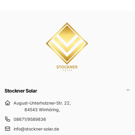
Stockner Solar
August-Unterholzner-Str. 22,
84543 Winhöring,
08671/9589836
info@stockner-solar.de