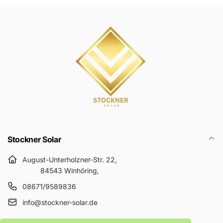
Stockner Solar
August-Unterholzner-Str. 22,
84543 Winhöring,
08671/9589836
info@stockner-solar.de