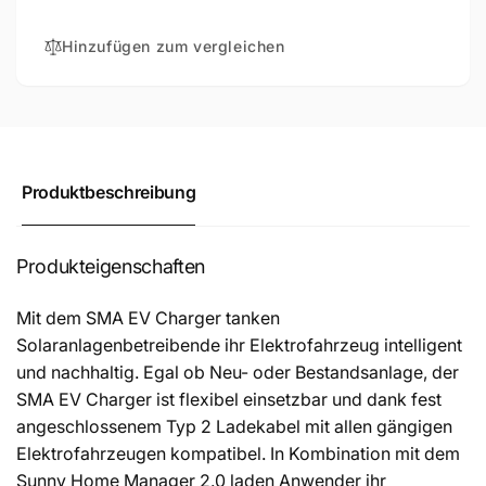
(WLAN/MID)
7,5m
(WLAN/MID)
Hinzufügen zum vergleichen
Produktbeschreibung
Produkteigenschaften
Mit dem SMA EV Charger tanken
Solaranlagenbetreibende ihr Elektrofahrzeug intelligent
und nachhaltig. Egal ob Neu- oder Bestandsanlage, der
SMA EV Charger ist flexibel einsetzbar und dank fest
angeschlossenem Typ 2 Ladekabel mit allen gängigen
Elektrofahrzeugen kompatibel. In Kombination mit dem
Sunny Home Manager 2.0 laden Anwender ihr