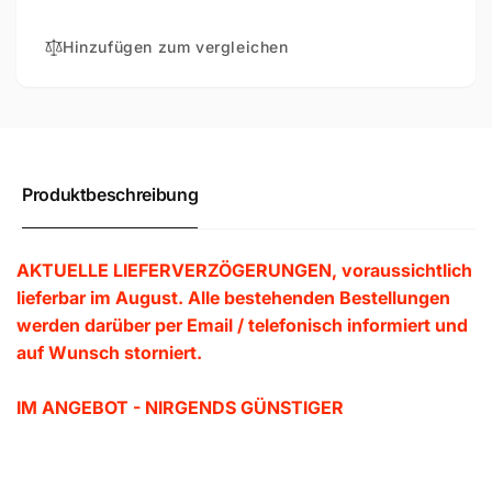
Phasig
3
Phasig
Hinzufügen zum vergleichen
Produktbeschreibung
AKTUELLE LIEFERVERZÖGERUNGEN, voraussichtlich
lieferbar im August. Alle bestehenden Bestellungen
werden darüber per Email / telefonisch informiert und
auf Wunsch storniert.
IM ANGEBOT - NIRGENDS GÜNSTIGER